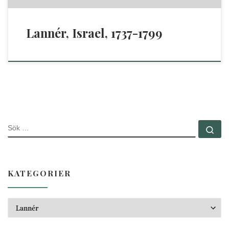
Lannér, Israel, 1737-1799
SÖK
Sö
KATEGORIER
Kategorier