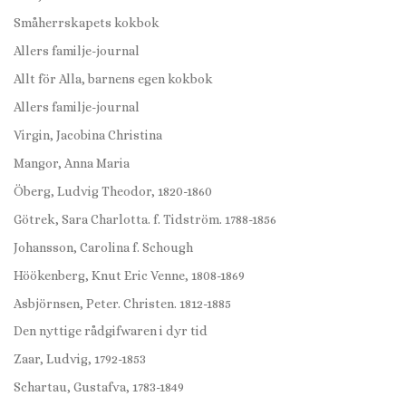
Småherrskapets kokbok
Allers familje-journal
Allt för Alla, barnens egen kokbok
Allers familje-journal
Virgin, Jacobina Christina
Mangor, Anna Maria
Öberg, Ludvig Theodor, 1820-1860
Götrek, Sara Charlotta. f. Tidström. 1788-1856
Johansson, Carolina f. Schough
Höökenberg, Knut Eric Venne, 1808-1869
Asbjörnsen, Peter. Christen. 1812-1885
Den nyttige rådgifwaren i dyr tid
Zaar, Ludvig, 1792-1853
Schartau, Gustafva, 1783-1849