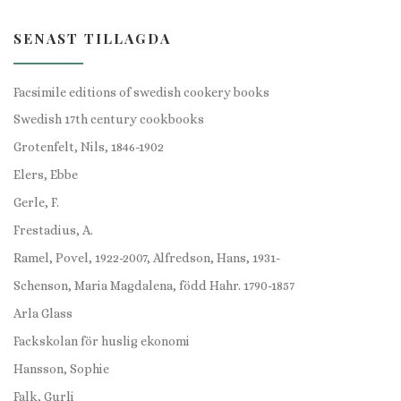
SENAST TILLAGDA
Facsimile editions of swedish cookery books
Swedish 17th century cookbooks
Grotenfelt, Nils, 1846-1902
Elers, Ebbe
Gerle, F.
Frestadius, A.
Ramel, Povel, 1922-2007, Alfredson, Hans, 1931-
Schenson, Maria Magdalena, född Hahr. 1790-1857
Arla Glass
Fackskolan för huslig ekonomi
Hansson, Sophie
Falk, Gurli