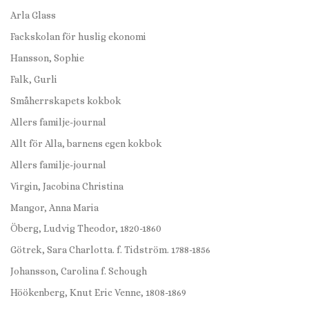
Arla Glass
Fackskolan för huslig ekonomi
Hansson, Sophie
Falk, Gurli
Småherrskapets kokbok
Allers familje-journal
Allt för Alla, barnens egen kokbok
Allers familje-journal
Virgin, Jacobina Christina
Mangor, Anna Maria
Öberg, Ludvig Theodor, 1820-1860
Götrek, Sara Charlotta. f. Tidström. 1788-1856
Johansson, Carolina f. Schough
Höökenberg, Knut Eric Venne, 1808-1869