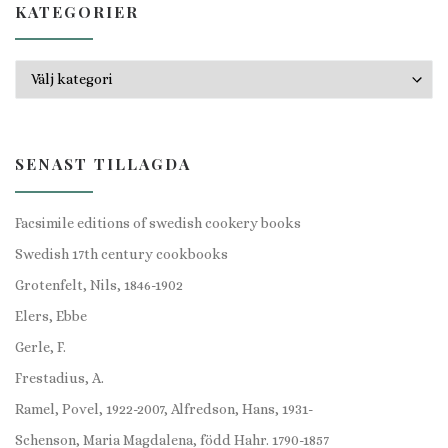
KATEGORIER
Kategorier
SENAST TILLAGDA
Facsimile editions of swedish cookery books
Swedish 17th century cookbooks
Grotenfelt, Nils, 1846-1902
Elers, Ebbe
Gerle, F.
Frestadius, A.
Ramel, Povel, 1922-2007, Alfredson, Hans, 1931-
Schenson, Maria Magdalena, född Hahr. 1790-1857