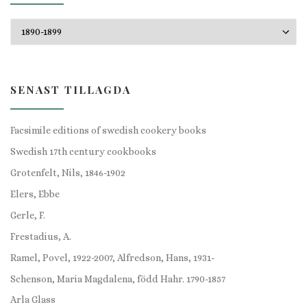
Kategorier
SENAST TILLAGDA
Facsimile editions of swedish cookery books
Swedish 17th century cookbooks
Grotenfelt, Nils, 1846-1902
Elers, Ebbe
Gerle, F.
Frestadius, A.
Ramel, Povel, 1922-2007, Alfredson, Hans, 1931-
Schenson, Maria Magdalena, född Hahr. 1790-1857
Arla Glass