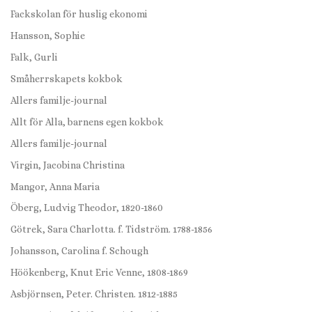
Fackskolan för huslig ekonomi
Hansson, Sophie
Falk, Gurli
Småherrskapets kokbok
Allers familje-journal
Allt för Alla, barnens egen kokbok
Allers familje-journal
Virgin, Jacobina Christina
Mangor, Anna Maria
Öberg, Ludvig Theodor, 1820-1860
Götrek, Sara Charlotta. f. Tidström. 1788-1856
Johansson, Carolina f. Schough
Höökenberg, Knut Eric Venne, 1808-1869
Asbjörnsen, Peter. Christen. 1812-1885