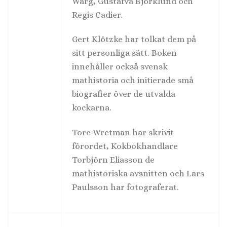
Warg, Gustafva Björklund och
Regis Cadier.
Gert Klötzke har tolkat dem på
sitt personliga sätt. Boken
innehåller också svensk
mathistoria och initierade små
biografier över de utvalda
kockarna.
Tore Wretman har skrivit
förordet, Kokbokhandlare
Torbjörn Eliasson de
mathistoriska avsnitten och Lars
Paulsson har fotograferat.