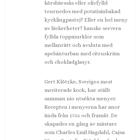
körsbärssås eller olivfylld
tournedos med potatisinbakad
kycklingpastej? Eller en hel meny
av läckerheter? kanske servera
fyllda toppmurklor som
mellanrätt och avsluta med
apelsinturban med citruskräm
och chokladglasyr.
Gert Klötzke, Sveriges mest
meriterade kock, har ställt
samman nio utsökta menyer.
Recepten i menyerna har anor
ända från 1755 och framåt. De
skapades en gång av mästare
som Charles Emil Hagdahl, Cajsa