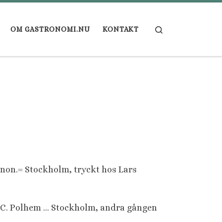
Search
OM GASTRONOMI.NU
KONTAKT
non.= Stockholm, tryckt hos Lars
f C. Polhem … Stockholm, andra gången