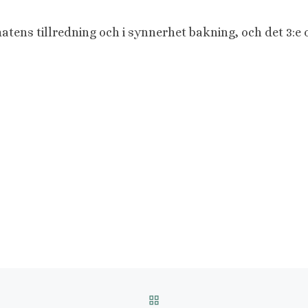
atens tillredning och i synnerhet bakning, och det 3:e
TILLBAKA TILL INLÄGGSL