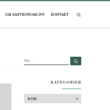
Search
OM GASTRONOMI.NU
KONTAKT
SÖK
Sök …
KATEGORIER
Kategorier
.
i: