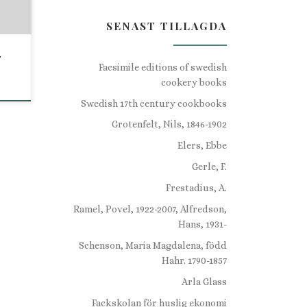
SENAST TILLAGDA
–
Facsimile editions of swedish
cookery books
Swedish 17th century cookbooks
Grotenfelt, Nils, 1846-1902
Elers, Ebbe
Gerle, F.
Frestadius, A.
Ramel, Povel, 1922-2007, Alfredson,
Hans, 1931-
Schenson, Maria Magdalena, född
Hahr. 1790-1857
Arla Glass
Fackskolan för huslig ekonomi