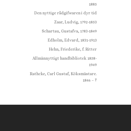
1885
Den nyttige rådgifwaren i dyr tid
Zaar, Ludvig, 1792-1853
Schartau, Gustafva, 1783-1849
Edholm, Edvard, 1831-1913
Hehn, Friederike, f. Ritter
Allmännyttigt handbibliotek 1858-
1949
Rathcke, Carl Gustaf, Köksmästare.
1846 – ?