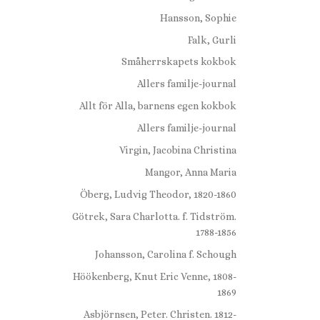
Hansson, Sophie
Falk, Gurli
Småherrskapets kokbok
Allers familje-journal
Allt för Alla, barnens egen kokbok
Allers familje-journal
Virgin, Jacobina Christina
Mangor, Anna Maria
Öberg, Ludvig Theodor, 1820-1860
Götrek, Sara Charlotta. f. Tidström.
1788-1856
Johansson, Carolina f. Schough
Höökenberg, Knut Eric Venne, 1808-
1869
Asbjörnsen, Peter. Christen. 1812-