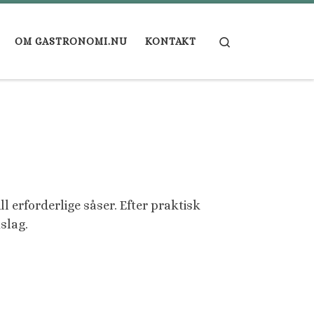
Search
OM GASTRONOMI.NU
KONTAKT
l erforderlige såser. Efter praktisk
mslag.