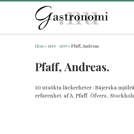
Hoppa till innehåll
Hem
»
1850 - 1859
»
Pfaff, Andreas.
Pfaff, Andreas.
50 utsökta läckerheter : Bäjerska mjölrä
erfarenhet.
af A. Pfaff. Öfvers.. Stockhol