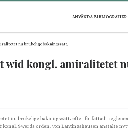
ANVÄNDA BIBLIOGRAFIER
iralitetet nu brukelige bakningssätt,
 wid kongl. amiralitetet 
tetet nu brukelige bakningssätt, efter författadt regleme
kongl. Swerds orden, von Lantingshausen anstälte nyt