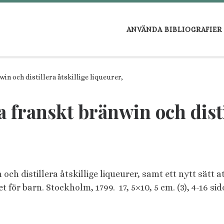
ANVÄNDA BIBLIOGRAFIER
in och distillera åtskillige liqueurer,
a franskt bränwin och disti
 och distillera åtskillige liqueurer, samt ett nytt sät
för barn. Stockholm, 1799. 17, 5×10, 5 cm. (3), 4-16 sid