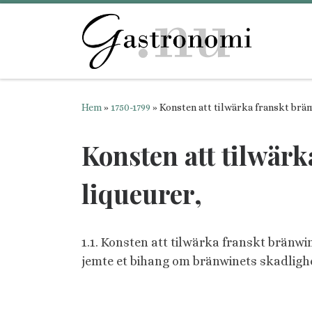
Hoppa till innehåll
Hem
»
1750-1799
»
Konsten att tilwärka franskt bränw
Konsten att tilwärk
liqueurer,
1.1. Konsten att tilwärka franskt bränwin
jemte et bihang om bränwinets skadlighet 