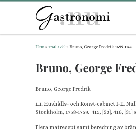
Hoppa till innehåll
Hem
»
1750-1799
»
Bruno, George Fredrik 1699-1766
Bruno, George Fred
Bruno, George Fredrik
1.1. Hushålls- och Konst-cabinet I-II.
Stockholm, 1758-1759. 415, [32], 416, [31] 
Flera matrecept samt beredning av brän