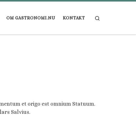
Search
OM GASTRONOMI.NU
KONTAKT
ndamentum et origo est omnium Statuum.
 lars Salvius.