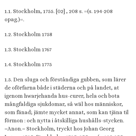
1.1. Stockholm, 1755. [02] , 208 s. =(s. 194-208
opag.)=.
1.2. Stockholm 1758
1.3. Stockholm 1767
1.4. Stockholm 1775
1.5. Den sluga och förståndiga gubben, som lärer
de oförfarna både i städerna och på landet, at
igenom hwarjehanda hus-curer, hela och bota
mångfaldiga sjukdomar, så wäl hos människor,
som fänad; jämte mycket annat, som kan tjäna til
förmon : och nytta i åtskilliga hushålls-stycken.
=Anon.= Stockholm, tryckt hos Johan Georg